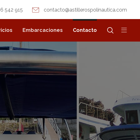
6 542 915
contacto@astillerospolinautica.com
icios
Embarcaciones
Contacto