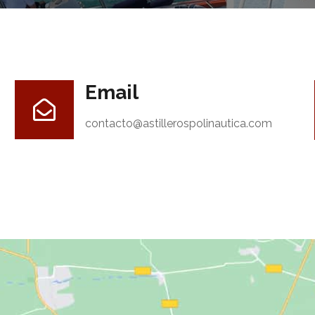
Email
contacto@astillerospolinautica.com