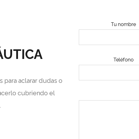
Tu nombre
ÁUTICA
Teléfono
s para aclarar dudas o
acerlo cubriendo el
.