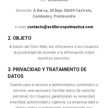
Domicilio:
A Barca, 28 Bajo 36639 Castrelo,
Cambados, Pontevedra
e-mail:
contacto@astillerospolinautica.com
2. OBJETO
A través del Sitio Web, les ofrecemos a los Usuarios
la posibilidad de acceder a la información sobre
nuestros servicios.
3. PRIVACIDAD Y TRATAMIENTO DE
DATOS
Cuando para el acceso a determinados contenidos o
servicio sea necesario facilitar datos de carácter
personal, los Usuarios garantizarán su veracidad,
exactitud, autenticidad y vigencia. La empresa dará a
dichos datos el tratamiento automatizado que