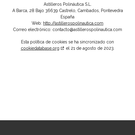
Astilleros Polináutica S.L.
A Barca, 28 Bajo 36639 Castrelo, Cambados, Pontevedra
España
Web:
http://astillerospolinautica.com
Correo electrónico:
contacto@astillerospolinautica.com
Esta política de cookies se ha sincronizado con
cookiedatabase.org
el 21 de agosto de 2023.